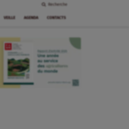
Recherche
VEILLE
AGENDA
CONTACTS