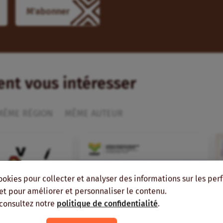
ient vous intéresser
MÊME RÉGION
MÊME AUTEUR
ookies pour collecter et analyser des informations sur les pe
, et pour améliorer et personnaliser le contenu.
 consultez notre
politique de confidentialité
.