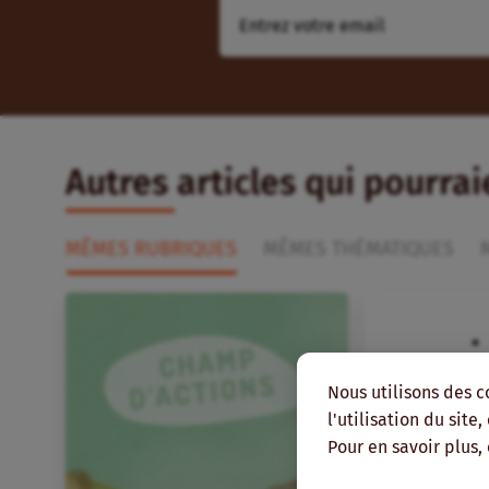
Autres articles qui pourra
MÊMES RUBRIQUES
MÊMES THÉMATIQUES
Nous utilisons des c
l'utilisation du site
Pour en savoir plus,