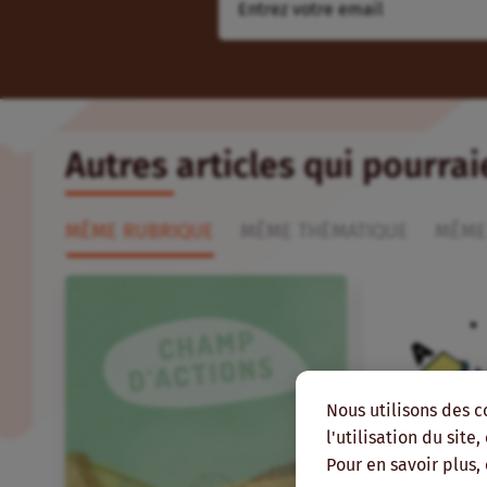
Autres articles qui pourra
MÊME RUBRIQUE
MÊME THÉMATIQUE
MÊME
Nous utilisons des c
l'utilisation du site
Pour en savoir plus,