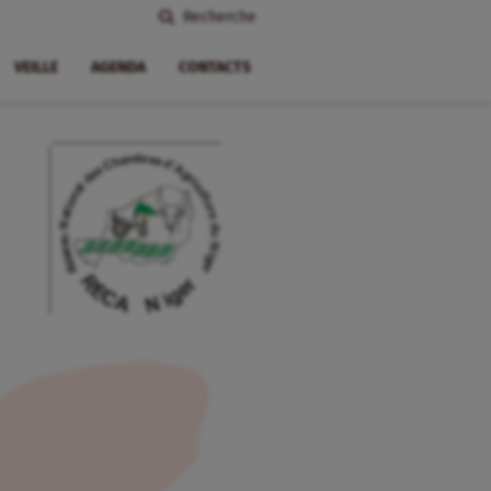
Recherche
VEILLE
AGENDA
CONTACTS