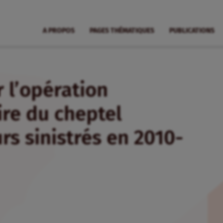
A PROPOS
PAGES THÉMATIQUES
PUBLICATIONS
 l’opération
ire du cheptel
rs sinistrés en 2010-