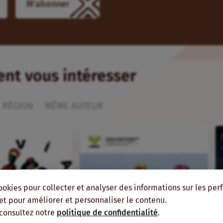
ient vous intéresser
 RÉGION
MÊME AUTEUR
ookies pour collecter et analyser des informations sur les pe
, et pour améliorer et personnaliser le contenu.
 consultez notre
politique de confidentialité
.