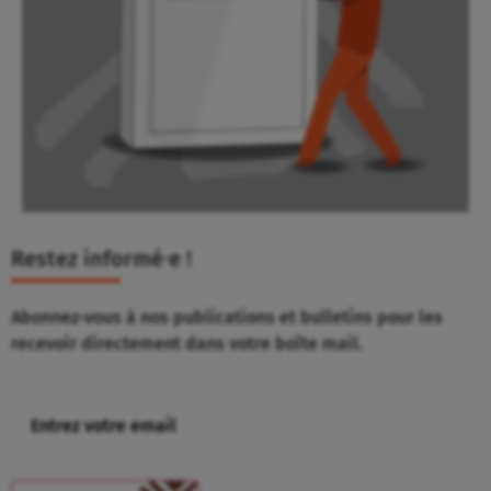
Restez informé⸱e !
Abonnez-vous à nos publications et bulletins pour les
recevoir directement dans votre boîte mail.