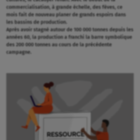
commercialisation, à grande échelle, des fèves, ce
mois fait de nouveau planer de grands espoirs dans
les bassins de production.
Après avoir stagné autour de 100 000 tonnes depuis les
années 60, la production a franchi la barre symbolique
des 200 000 tonnes au cours de la précédente
campagne.