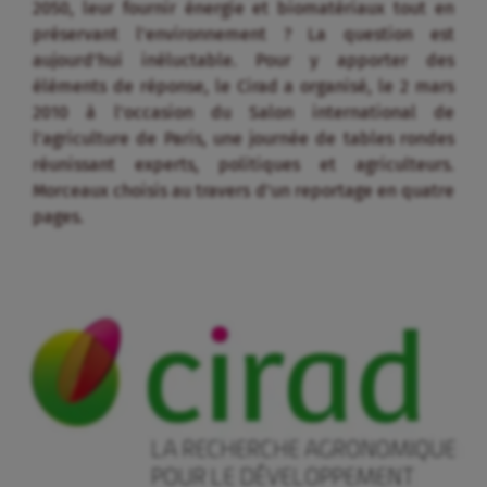
2050, leur fournir énergie et biomatériaux tout en
préservant l’environnement ? La question est
aujourd’hui inéluctable. Pour y apporter des
éléments de réponse, le Cirad a organisé, le 2 mars
2010 à l’occasion du Salon international de
l’agriculture de Paris, une journée de tables rondes
réunissant experts, politiques et agriculteurs.
Morceaux choisis au travers d’un reportage en quatre
pages.