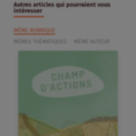
Autres articles qui pourraient vous
intéresser
MÊME RUBRIQUE
MÊMES THÉMATIQUES
MÊME AUTEUR