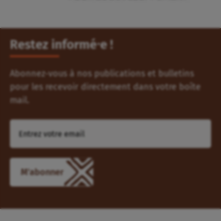
Restez informé⸱e !
Abonnez-vous à nos publications et bulletins
pour les recevoir directement dans votre boîte
mail.