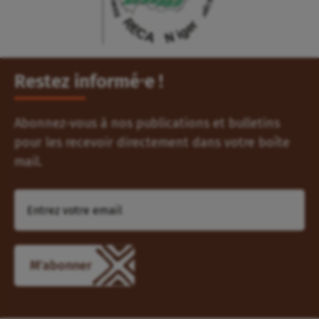
Restez informé⸱e !
Abonnez-vous à nos publications et bulletins
pour les recevoir directement dans votre boîte
mail.
M'abonner