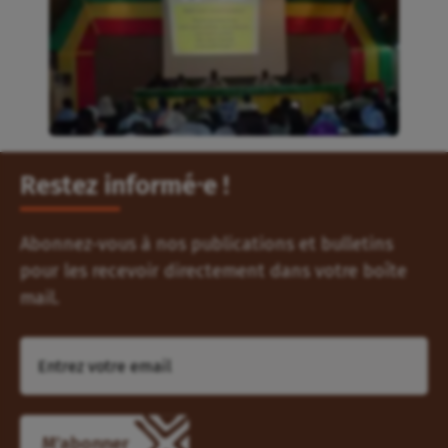
Restez informé⸱e !
Abonnez-vous à nos publications et bulletins
pour les recevoir directement dans votre boîte
mail.