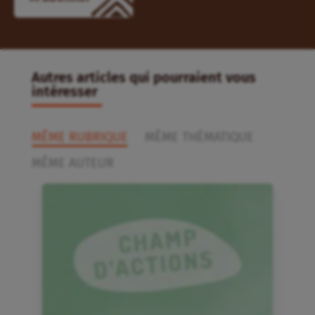
Autres articles qui pourraient vous
intéresser
MÊME RUBRIQUE
MÊME THÉMATIQUE
MÊME AUTEUR