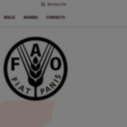
Recherche
VEILLE
AGENDA
CONTACTS