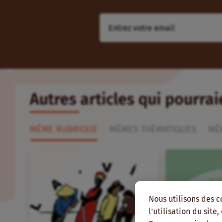
Autres articles qui pourra
MÊME RUBRIQUE
MÊMES THÉMATIQUES
MÊ
Nous utilisons des c
l'utilisation du site