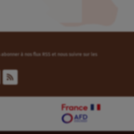
abonner à nos flux RSS et nous suivre sur les