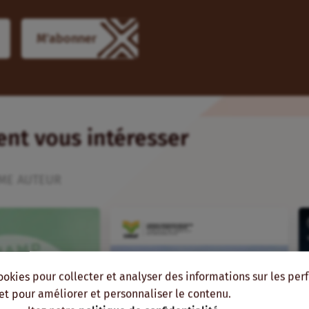
ient vous intéresser
ME AUTEUR
ookies pour collecter et analyser des informations sur les pe
, et pour améliorer et personnaliser le contenu.