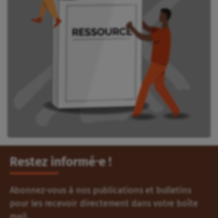
Restez informé⸱e !
Abonnez-vous à nos publications et bulletins
pour les recevoir directement dans votre boîte
mail.