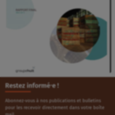
Restez informé⸱e !
Abonnez-vous à nos publications et bulletins
pour les recevoir directement dans votre boîte
mail.