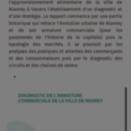
l’approvisionnement alimentaire de la ville de
Niamey à travers l’établissement d’un diagnostic et
d’une stratégie. Le rapport commence par une partie
historique qui retrace l’évolution urbaine de Niamey
et de son armature commerciale (pour les
passionnés de l’histoire de la capitale) puis la
typologie des marchés. Il se poursuit par les
analyses des pratiques et attentes des commerçants
et des consommateurs puis par le diagnostic des
circuits et des chaînes de valeur.