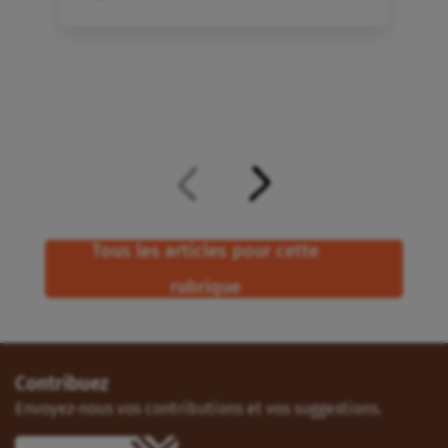
Tous les articles pour cette
rubrique
Contribuez
Envoyez-nous vos contributions et vos suggestions.