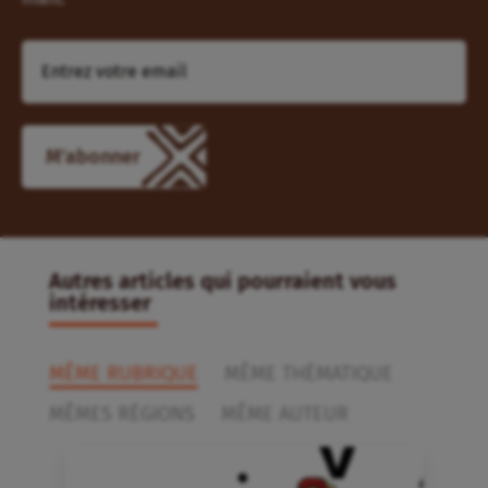
Autres articles qui pourraient vous
intéresser
MÊME RUBRIQUE
MÊME THÉMATIQUE
MÊMES RÉGIONS
MÊME AUTEUR