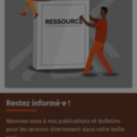
Restez informé⸱e !
Abonnez-vous à nos publications et bulletins
pour les recevoir directement dans votre boîte