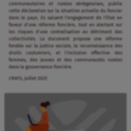
communautaires et rurales sénégalaises, publie
cette déclaration sur la situation actuelle du foncier
dans le pays. Ils saluent l’engagement de l’État en
faveur d’une réforme foncière, tout en alertant sur
les risques d’une centralisation au détriment des
collectivités. Le document propose une réforme
fondée sur la justice sociale, la reconnaissance des
droits coutumiers, et l’inclusion effective des
femmes, des jeunes et des communautés rurales
dans la gouvernance foncière.
CRAFS, juillet 2025