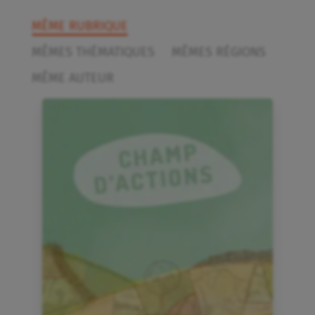
MÊME RUBRIQUE
MÊMES THÉMATIQUES
MÊMES RÉGIONS
MÊME AUTEUR