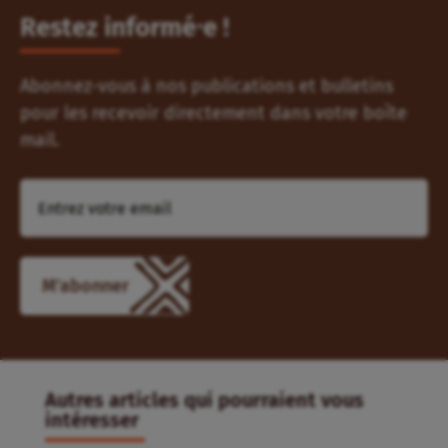
Restez informé⸱e !
Abonnez-vous à nos publications et bulletins
pour les recevoir directement dans votre boîte
mail.
Autres articles qui pourraient vous
intéresser