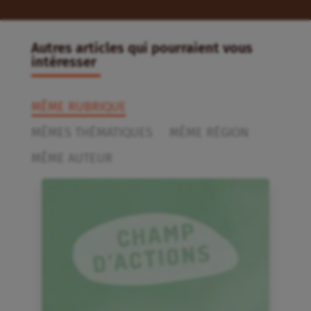
Autres articles qui pourraient vous
intéresser
MÊME RUBRIQUE
MÊMES THÉMATIQUES
MÊME RÉGION
MÊME AUTEUR