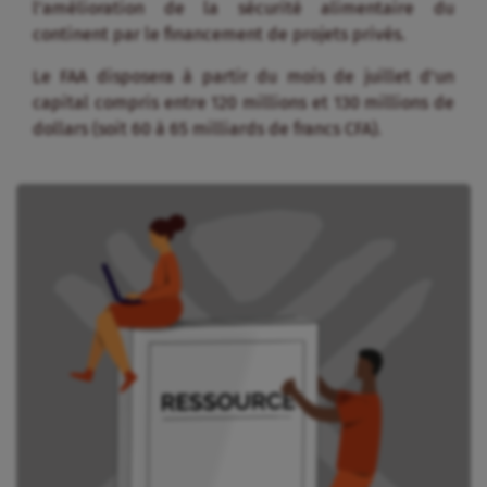
l’amélioration de la sécurité alimentaire du
continent par le financement de projets privés.
Le FAA disposera à partir du mois de juillet d’un
capital compris entre 120 millions et 130 millions de
dollars (soit 60 à 65 milliards de francs CFA).