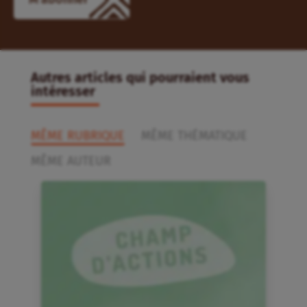
Autres articles qui pourraient vous
intéresser
MÊME RUBRIQUE
MÊME THÉMATIQUE
MÊME AUTEUR