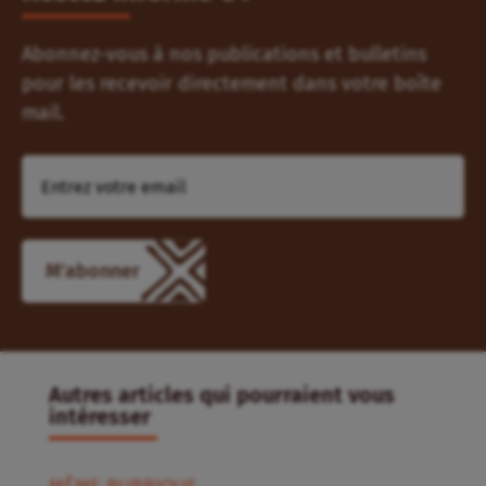
Abonnez-vous à nos publications et bulletins
pour les recevoir directement dans votre boîte
mail.
Autres articles qui pourraient vous
intéresser