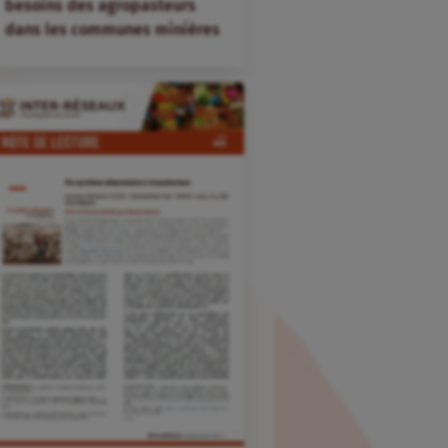
besoins des agropasteurs
dans les communes minières