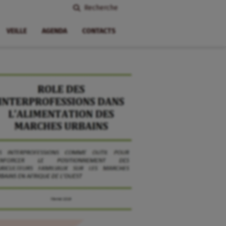
Recherche
VEILLE
AGENDA
CONTACTS