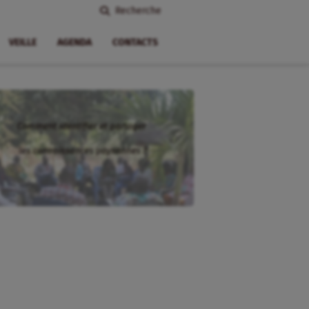
Recherche
VEILLE
AGENDA
CONTACTS