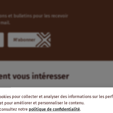
ns et bulletins pour les recevoir
mail.
ient vous intéresser
ME RÉGION
MÊMES AUTEURS
ookies pour collecter et analyser des informations sur les pe
, et pour améliorer et personnaliser le contenu.
 consultez notre
politique de confidentialité
.