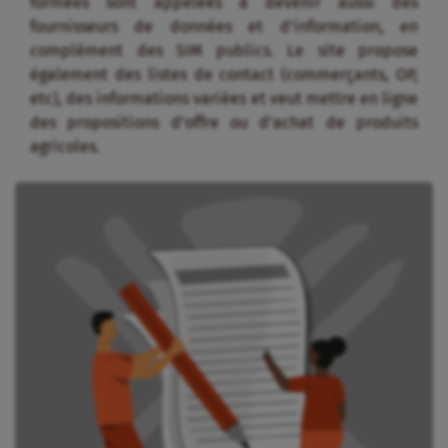
formées sont appelées à devenir aussi des
fournisseurs de données et d’information, en
complément des SIM publics. Le site propose
également des listes de contact (commerçants, OP,
etc), des informations variées et veut mettre en ligne
des propositions d’offre ou d’achat de produits
agricoles.