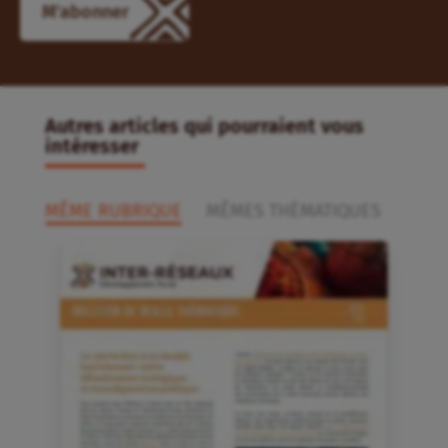
M'abonner
Autres articles qui pourraient vous
intéresser
MÊME RUBRIQUE
MÊMES THÉMATIQUES