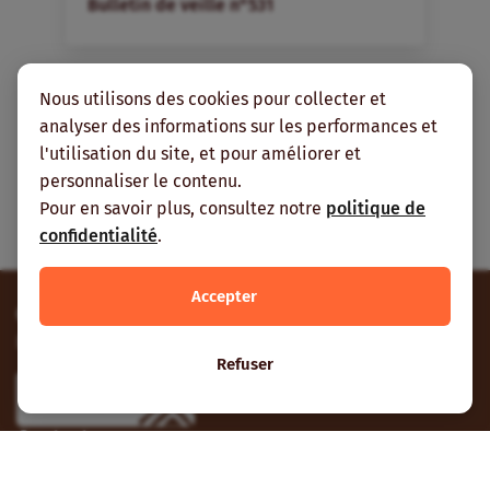
Bulletin de veille n°531
Nous utilisons des cookies pour collecter et
analyser des informations sur les performances et
l'utilisation du site, et pour améliorer et
Tous les articles pour cette
personnaliser le contenu.
rubrique
Pour en savoir plus, consultez notre
politique de
confidentialité
.
Accepter
Contribuez
Envoyez-nous vos contributions et vos suggestions.
Refuser
Participer
Contactez-nous
À Nogent-sur-Marne, Ouagadougou ou Cotonou.