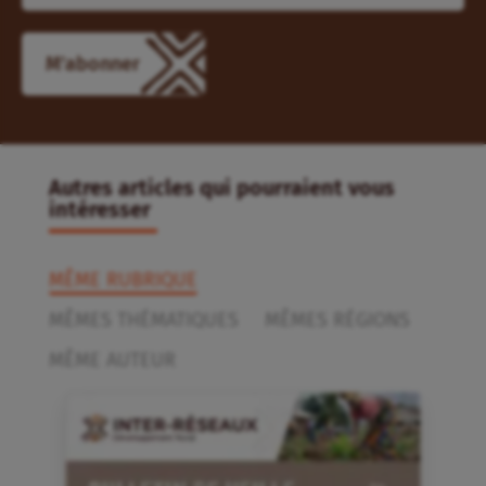
Autres articles qui pourraient vous
intéresser
MÊME RUBRIQUE
MÊMES THÉMATIQUES
MÊMES RÉGIONS
MÊME AUTEUR