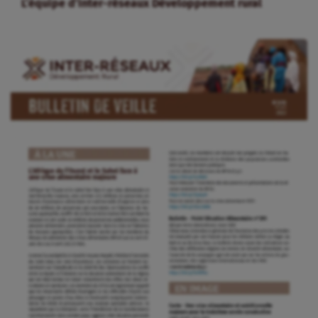
L’équipe d’Inter-réseaux Développement rural