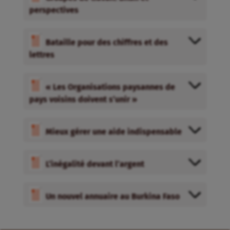
perspectives
Bataille pour des chiffres et des
lettres
« Les Organisations paysannes de
pays voisins doivent s’unir »
Mieux gérer une aide indispensable
L’inégalité devant l’argent
Un nouvel annuaire au Burkina Faso