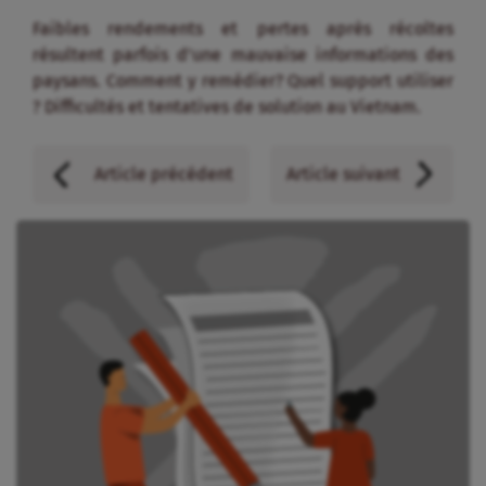
Faibles rendements et pertes après récoltes
résultent parfois d’une mauvaise informations des
paysans. Comment y remédier? Quel support utiliser
? Difficultés et tentatives de solution au Vietnam.
Article précédent
Article suivant