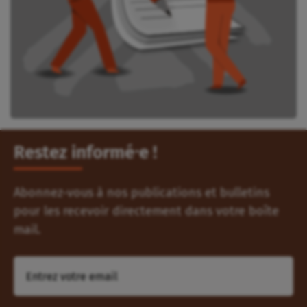
Restez informé⸱e !
Abonnez-vous à nos publications et bulletins
pour les recevoir directement dans votre boîte
mail.