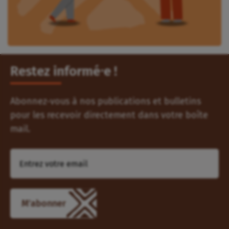
Restez informé⸱e !
Abonnez-vous à nos publications et bulletins
pour les recevoir directement dans votre boîte
mail.
M'abonner