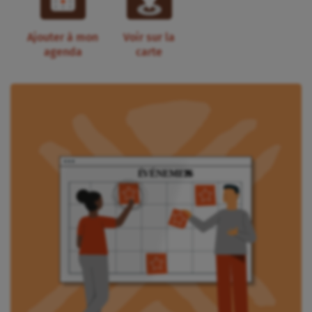
Ajouter à mon
Voir sur la
agenda
carte