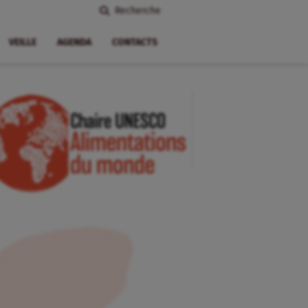
Recherche
VEILLE
AGENDA
CONTACTS