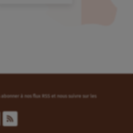
abonner à nos flux RSS et nous suivre sur les