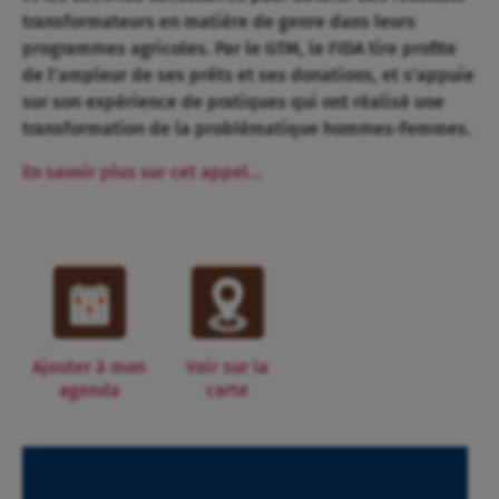
transformateurs en matière de genre dans leurs
programmes agricoles. Par le GTM, le FIDA tire profite
de l’ampleur de ses prêts et ses donations, et s’appuie
sur son expérience de pratiques qui ont réalisé une
transformation de la problématique hommes-femmes.
En savoir plus sur cet appel…
Ajouter à mon
Voir sur la
agenda
carte