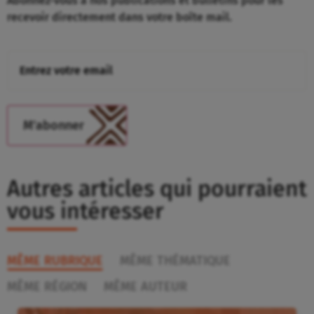
Abonnez-vous à nos publications et bulletins pour les
recevoir directement dans votre boîte mail.
Autres articles qui pourraient
vous intéresser
MÊME RUBRIQUE
MÊME THÉMATIQUE
MÊME RÉGION
MÊME AUTEUR