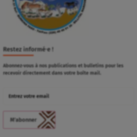
Restez informé⸱e !
Abonnez-vous à nos publications et bulletins pour les
recevoir directement dans votre boîte mail.