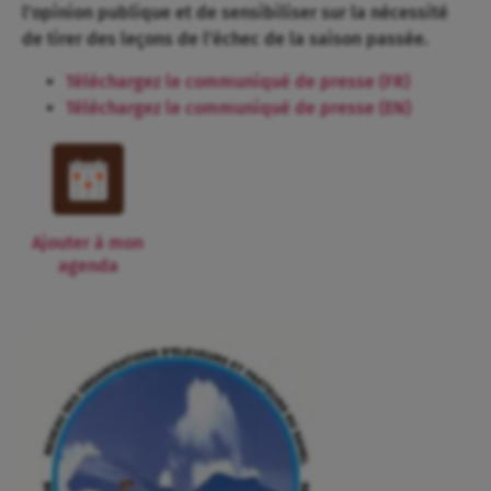
l’opinion publique et de sensibiliser sur la nécessité
de tirer des leçons de l’échec de la saison passée.
Téléchargez le communiqué de presse (FR)
Téléchargez le communiqué de presse (EN)
Ajouter à mon
agenda