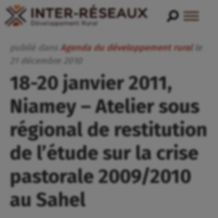
publié dans
Agenda du développement rural
le
21
décembre
2010
18-20 janvier 2011,
Niamey – Atelier sous
régional de restitution
de l’étude sur la crise
pastorale 2009/2010
au Sahel