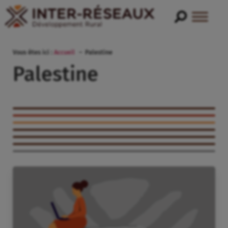
Vous êtes ici :
Accueil
Palestine
Palestine