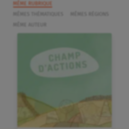
MÊME RUBRIQUE
MÊMES THÉMATIQUES
MÊMES RÉGIONS
MÊME AUTEUR