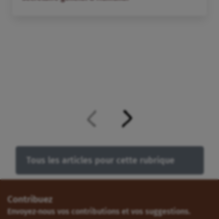
Tous les articles pour cette rubrique
Contribuez
Envoyez-nous vos contributions et vos suggestions.