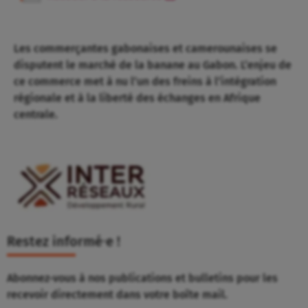
Les commerçantes gabonaises et camerounaises se
disputent le marché de la banane au Gabon. L’enjeu de
ce commerce met à nu l’un des freins à l’intégration
régionale et à la liberté des échanges en Afrique
centrale.
Restez informé⸱e !
Abonnez-vous à nos publications et bulletins pour les
recevoir directement dans votre boîte mail.