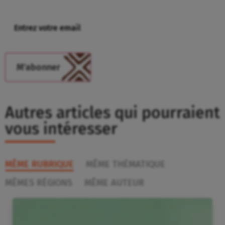
Autres articles qui pourraient
vous intéresser
MÊME RUBRIQUE
MÊME THÉMATIQUE
MÊMES RÉGIONS
MÊME AUTEUR