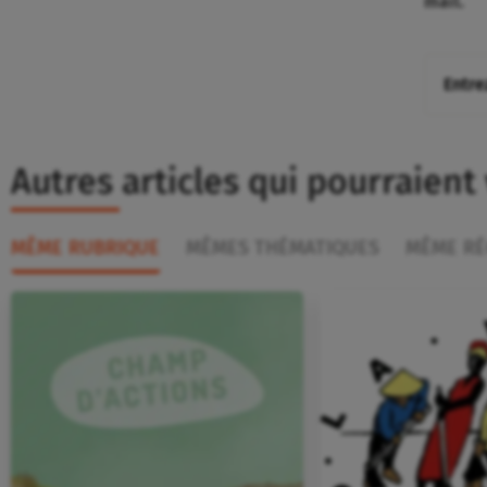
mail.
Autres articles qui pourraient
MÊME RUBRIQUE
MÊMES THÉMATIQUES
MÊME RÉ