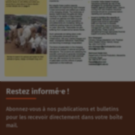
Restez informé⸱e !
Abonnez-vous à nos publications et bulletins
pour les recevoir directement dans votre boîte
mail.