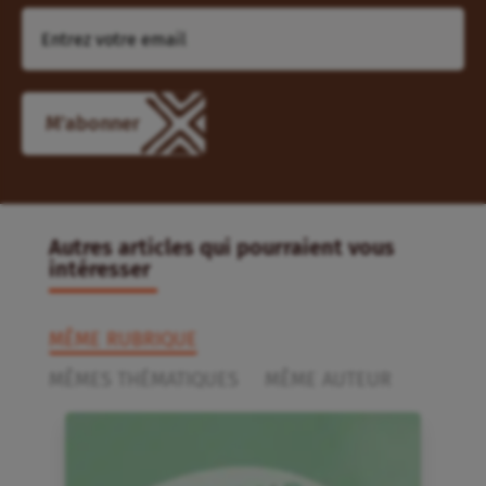
Autres articles qui pourraient vous
intéresser
MÊME RUBRIQUE
MÊMES THÉMATIQUES
MÊME AUTEUR