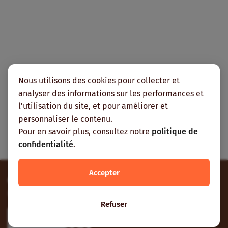
Nous utilisons des cookies pour collecter et
analyser des informations sur les performances et
l'utilisation du site, et pour améliorer et
Tous les articles pour cette
personnaliser le contenu.
rubrique
Pour en savoir plus, consultez notre
politique de
confidentialité
.
Accepter
Contribuez
Envoyez-nous vos contributions et vos suggestions.
Refuser
Participer