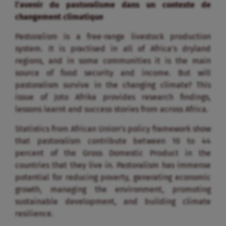
l’avenir du pastoralisme dans un contexte de
changement climatique
Pastoralism is a free-range livestock production
system. It is practised in all of Africa’s dryland
regions, and in some communities it is the main
source of food security and income. But will
pastoralism survive in the changing climate? This
issue of Joto Afrika provides research findings,
lessons learnt and success stories from across Africa.
Statistics from African Union’s policy framework show
that pastoralism contribute between 10 to 44
percent of the Gross Domestic Product in the
countries that they live in. Pastoralism has immense
potential for reducing poverty, generating economic
growth, managing the environment, promoting
sustainable development, and building climate
resilience.