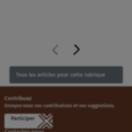
Tous les articles pour cette rubrique
Contribuez
Envoyez-nous vos contributions et vos suggestions.
Participer
Contactez-nous