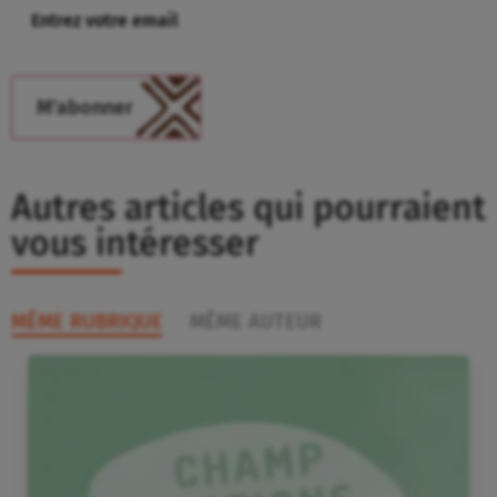
Autres articles qui pourraient
vous intéresser
MÊME RUBRIQUE
MÊME AUTEUR