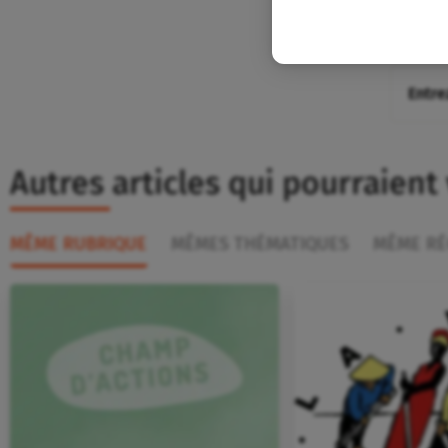
mail.
Autres articles qui pourraient
MÊME RUBRIQUE
MÊMES THÉMATIQUES
MÊME RÉ