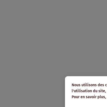
Res
Nous utilisons des 
l'utilisation du sit
Pour en savoir plus,
Abonnez
pour le