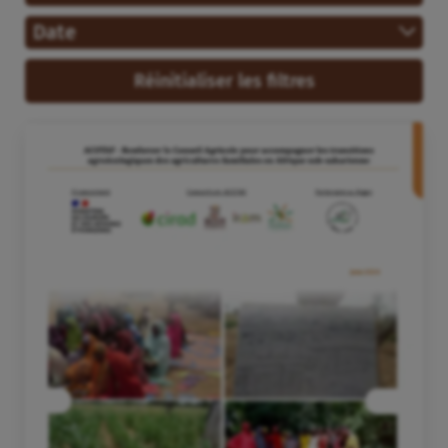
Date
Réinitialiser les filtres