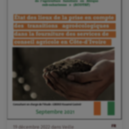
FR
19
décembre
2022
dans
Veille