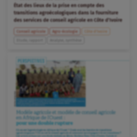
État des lieux de la prise en compte des
transitions agroécologiques dans la fourniture
des services de conseil agricole en Côte d’Ivoire
Conseil agricole
Agro-écologie
Côte d’Ivoire
Etude, rapport
Analyse, synthèse