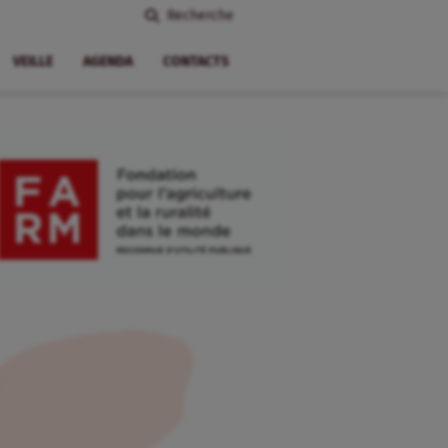
Recherche
VEILLE
AGENDA
CONTACTS