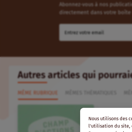
Abonnez-vous à nos publicatio
directement dans votre boîte 
Autres articles qui pourra
MÊME RUBRIQUE
MÊMES THÉMATIQUES
MÊ
Nous utilisons des c
l'utilisation du site