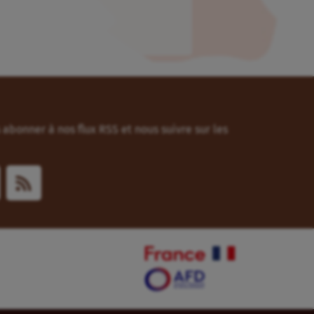
abonner à nos flux RSS et nous suivre sur les