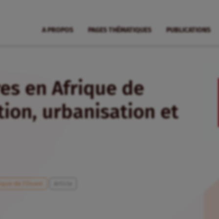
A PROPOS
PAGES THÉMATIQUES
PUBLICATIONS
es en Afrique de
ation, urbanisation et
ique de l’Ouest
Article