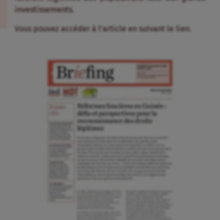
investissements.
Vous pouvez accéder à l’article en suivant le lien.