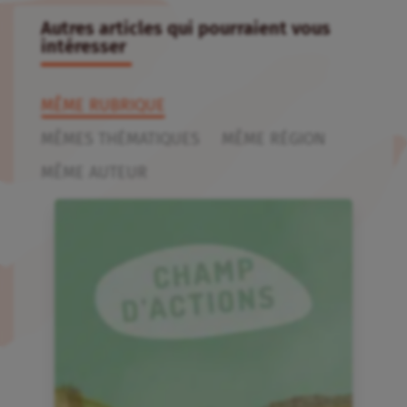
Autres articles qui pourraient vous
intéresser
MÊME RUBRIQUE
MÊMES THÉMATIQUES
MÊME RÉGION
MÊME AUTEUR