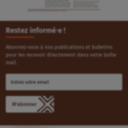
Restez informé⸱e !
Abonnez-vous à nos publications et bulletins
pour les recevoir directement dans votre boîte
mail.
M'abonner