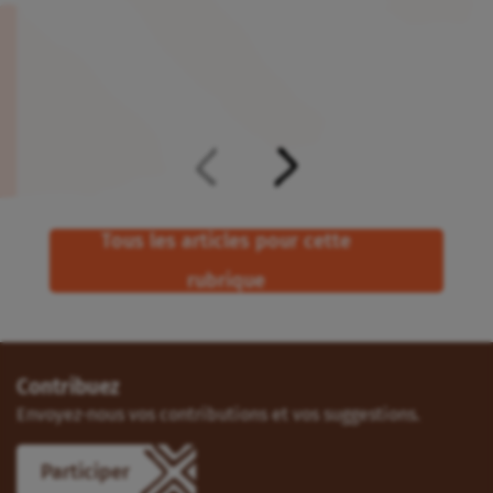
Tous les articles pour cette
rubrique
Contribuez
Envoyez-nous vos contributions et vos suggestions.
Participer