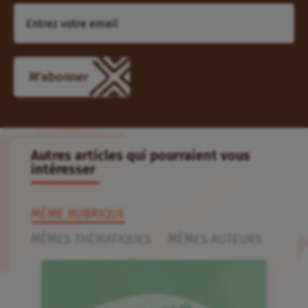
Autres articles qui pourraient vous
intéresser
MÊME RUBRIQUE
MÊMES THÉMATIQUES
MÊMES AUTEURS