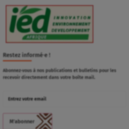
Restez informé⸱e !
Abonnez-vous à nos publications et bulletins pour les
recevoir directement dans votre boîte mail.