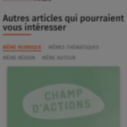
Autres articles qui pourraient
vous intéresser
MÊME RUBRIQUE
MÊMES THÉMATIQUES
MÊME RÉGION
MÊME AUTEUR