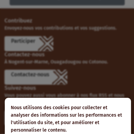
Contribuez
Envoyez-nous vos contributions et vos suggestions.
Participer
Contactez-nous
À Nogent-sur-Marne, Ouagadougou ou Cotonou.
Contactez-nous
Suivez-nous
Vous pouvez aussi vous abonner à nos flux RSS et nous
suivre sur les réseaux sociaux.
Nous utilisons des cookies pour collecter et
analyser des informations sur les performances et
l'utilisation du site, et pour améliorer et
personnaliser le contenu.