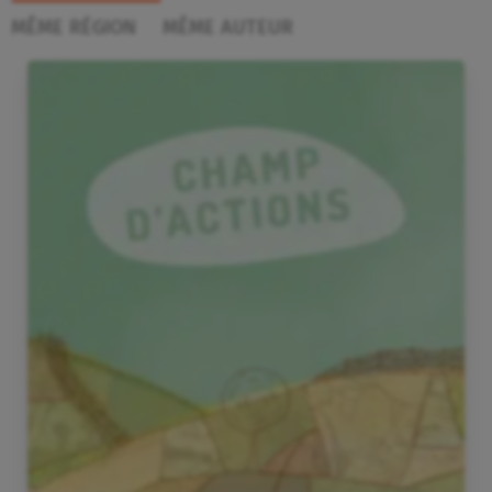
MÊME RÉGION
MÊME AUTEUR