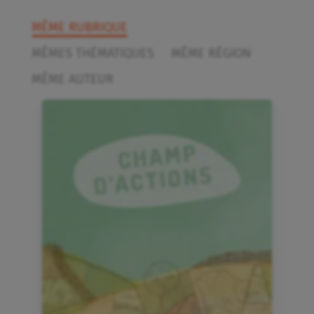
MÊME RUBRIQUE
MÊMES THÉMATIQUES
MÊME RÉGION
MÊME AUTEUR