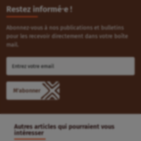
Restez informé⸱e !
Abonnez-vous à nos publications et bulletins
pour les recevoir directement dans votre boîte
mail.
M'abonner
Autres articles qui pourraient vous
intéresser