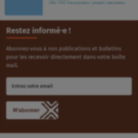
Restez informé⸱e !
Abonnez-vous à nos publications et bulletins
pour les recevoir directement dans votre boîte
mail.