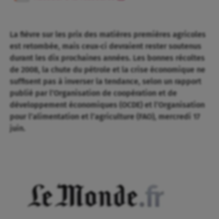
La fièvre sur les prix des matières premières agricoles
est retombée, mais ceux-ci devraient rester soutenus
durant les dix prochaines années. Les bonnes récoltes
de 2008, la chute du pétrole et la crise économique ne
suffisent pas à inverser la tendance, selon un rapport
publié par l’Organisation de coopération et de
développement économiques (OCDE) et l’Organisation
pour l’alimentation et l’agriculture (FAO), mercredi 17
juin.