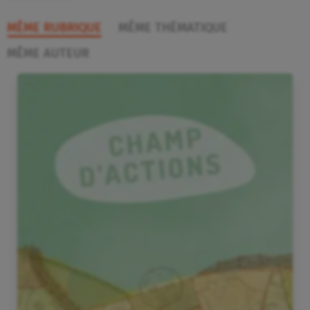
MÊME RUBRIQUE
MÊME THÉMATIQUE
MÊME AUTEUR