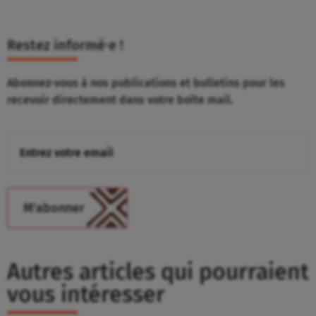
Restez informé⸱e !
Abonnez-vous à nos publications et bulletins pour les
recevoir directement dans votre boîte mail.
Autres articles qui pourraient
vous intéresser