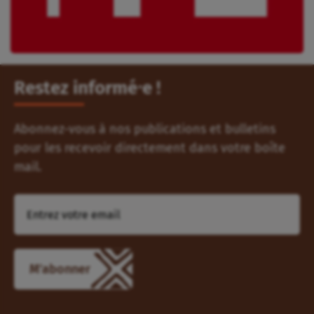
Restez informé⸱e !
Abonnez-vous à nos publications et bulletins
pour les recevoir directement dans votre boîte
mail.
M'abonner