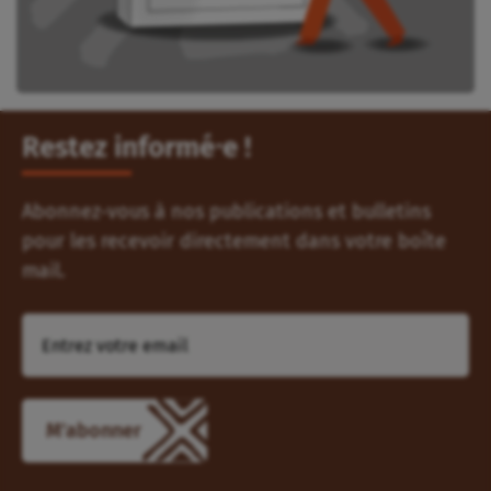
Restez informé⸱e !
Abonnez-vous à nos publications et bulletins
pour les recevoir directement dans votre boîte
mail.