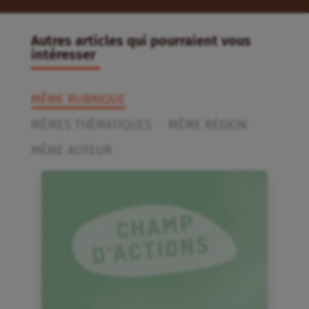
Autres articles qui pourraient vous
intéresser
MÊME RUBRIQUE
MÊMES THÉMATIQUES
MÊME RÉGION
MÊME AUTEUR