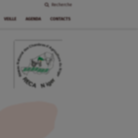
Recherche
VEILLE
AGENDA
CONTACTS