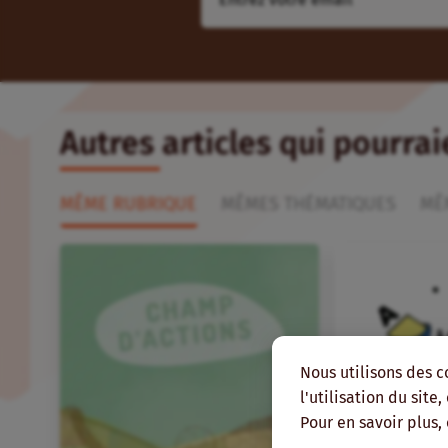
Autres articles qui pourra
MÊME RUBRIQUE
MÊMES THÉMATIQUES
MÊ
Nous utilisons des c
l'utilisation du site
Pour en savoir plus,