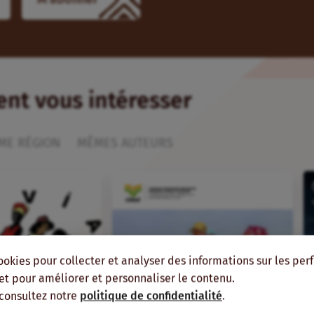
ient vous intéresser
ME RÉGION
MÊMES AUTEURS
ookies pour collecter et analyser des informations sur les pe
, et pour améliorer et personnaliser le contenu.
 consultez notre
politique de confidentialité
.