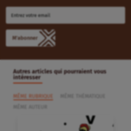
Autres articles qui pourraient vous
intéresser
MÊME RUBRIQUE
MÊME THÉMATIQUE
MÊME AUTEUR