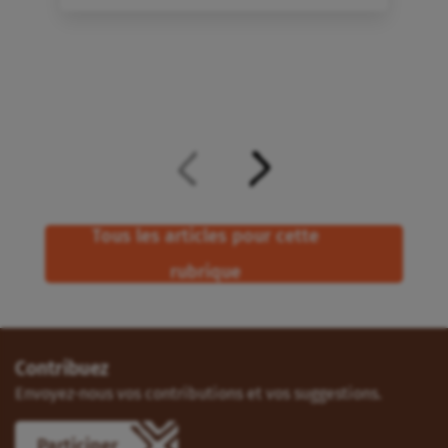
Tous les articles pour cette
rubrique
Contribuez
Envoyez-nous vos contributions et vos suggestions.
Participer