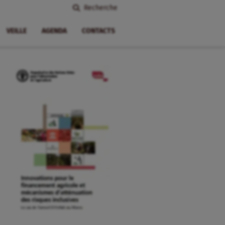
Recherche
VEILLE
AGENDA
CONTACTS