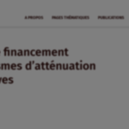
A PROPOS
PAGES THÉMATIQUES
PUBLICATIONS
e financement
smes d’atténuation
ves