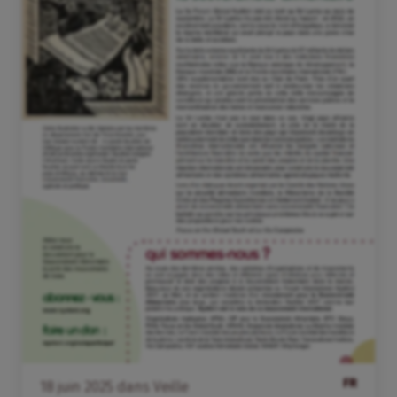
FR
18
juin
2025
dans
Veille