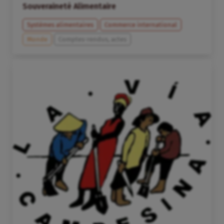
Souveraineté Alimentaire
Systèmes alimentaires
Commerce international
Monde
Comptes-rendus, actes