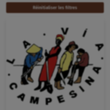
Réinitialiser les filtres