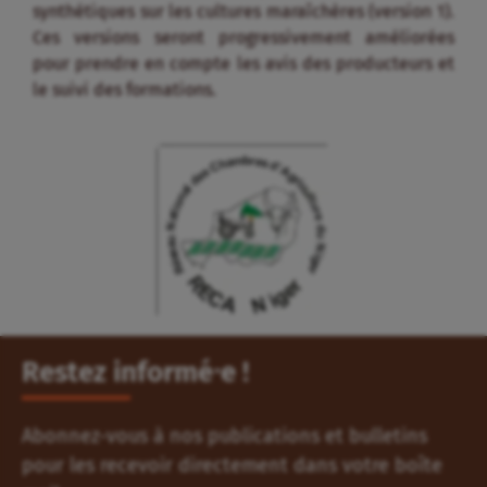
synthétiques sur les cultures maraîchères (version 1).
Ces versions seront progressivement améliorées
pour prendre en compte les avis des producteurs et
le suivi des formations.
Restez informé⸱e !
Abonnez-vous à nos publications et bulletins
pour les recevoir directement dans votre boîte