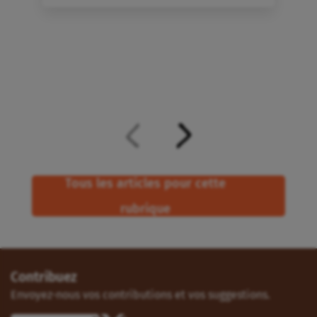
Tous les articles pour cette
rubrique
Contribuez
Envoyez-nous vos contributions et vos suggestions.