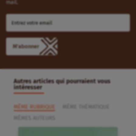
mail.
Autres articles qui pourraient vous
intéresser
MÊME RUBRIQUE
MÊME THÉMATIQUE
MÊMES AUTEURS