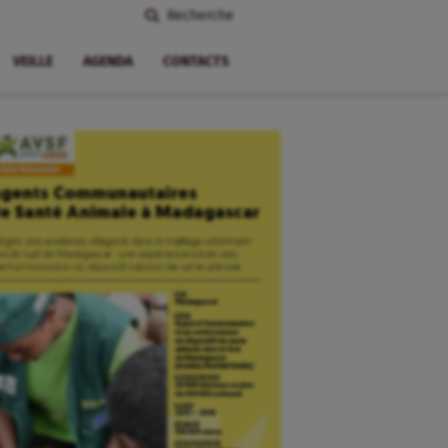
Recherche
VEILLE
AGENDA
CONTACTS