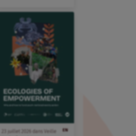
EN
23
juillet
2026
dans
Veille