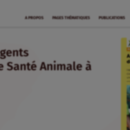
A PROPOS
PAGES THÉMATIQUES
PUBLICATIONS
Agents
 Santé Animale à