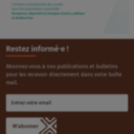
Restez informé⸱e !
Abonnez-vous à nos publications et bulletins
pour les recevoir directement dans votre boîte
mail.