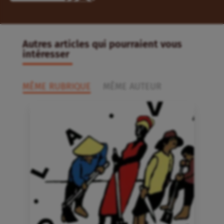
Autres articles qui pourraient vous
intéresser
MÊME RUBRIQUE
MÊME AUTEUR