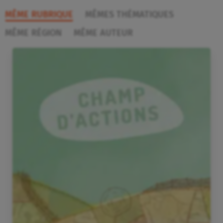
MÊME RUBRIQUE
MÊMES THÉMATIQUES
MÊME RÉGION
MÊME AUTEUR