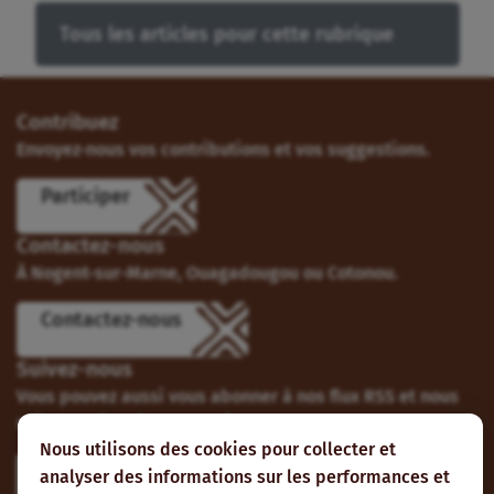
Tous les articles pour cette rubrique
Contribuez
Envoyez-nous vos contributions et vos suggestions.
Participer
Contactez-nous
À Nogent-sur-Marne, Ouagadougou ou Cotonou.
Contactez-nous
Suivez-nous
Vous pouvez aussi vous abonner à nos flux RSS et nous
suivre sur les réseaux sociaux.
Nous utilisons des cookies pour collecter et
analyser des informations sur les performances et