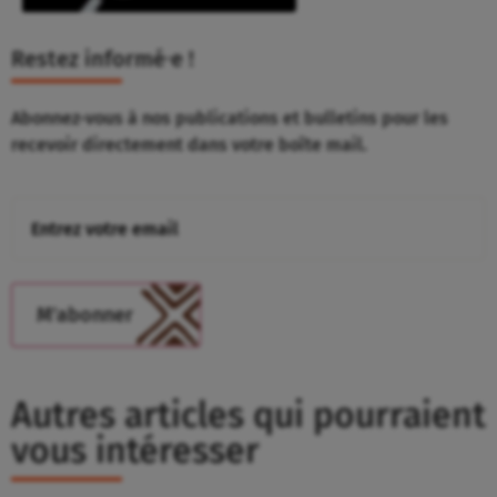
Restez informé⸱e !
Abonnez-vous à nos publications et bulletins pour les
recevoir directement dans votre boîte mail.
Autres articles qui pourraient
vous intéresser