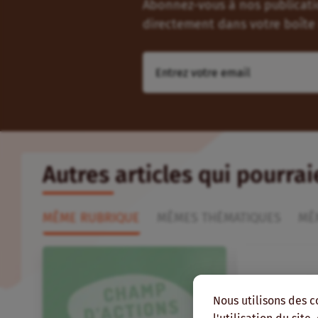
Abonnez-vous à nos publicatio
directement dans votre boîte 
Autres articles qui pourra
MÊME RUBRIQUE
MÊMES THÉMATIQUES
MÊ
Nous utilisons des c