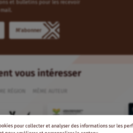
ns et bulletins pour les recevoir
mail.
ient vous intéresser
ME RÉGION
MÊME AUTEUR
ookies pour collecter et analyser des informations sur les pe