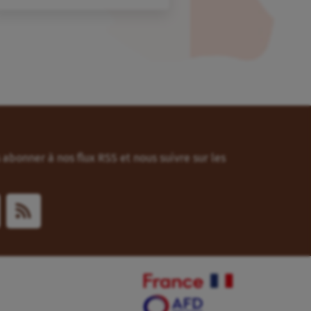
abonner à nos flux RSS et nous suivre sur les