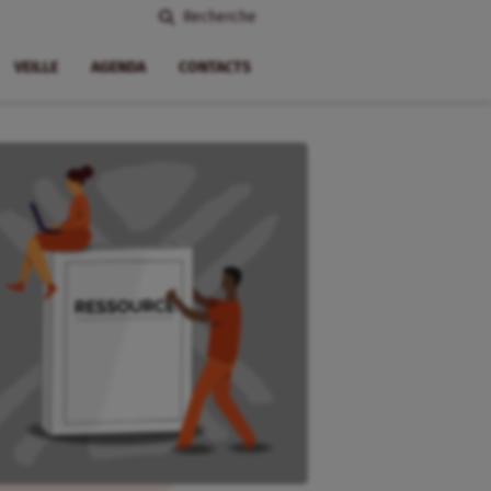
Recherche
VEILLE
AGENDA
CONTACTS